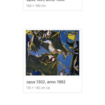
140 x 180 cm
opus 1302, anno 1982
110 x 140 cm (a)