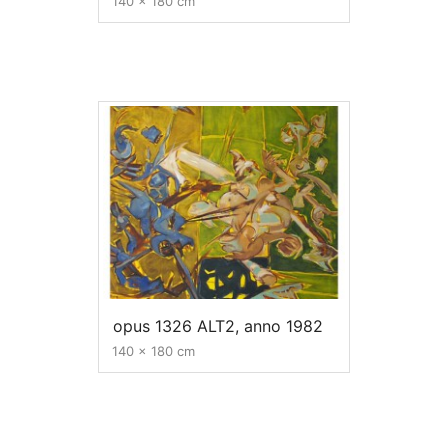
140 x 180 cm
opus 1326 ALT2, anno 1982
140 x 180 cm