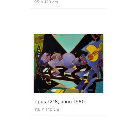
95 x 120 cm
opus 1218, anno 1980
110 x 140 cm