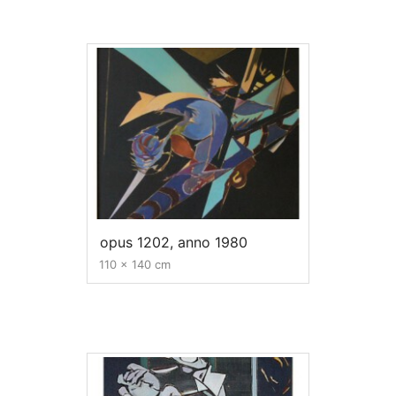
opus 1202, anno 1980
110 x 140 cm