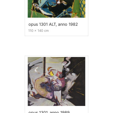
opus 1301 ALT, anno 1982
110 x 140 cm
opus 1301, anno 1989