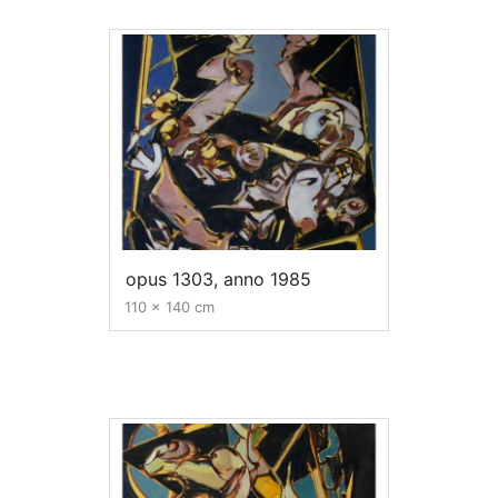
opus 1303, anno 1985
110 x 140 cm